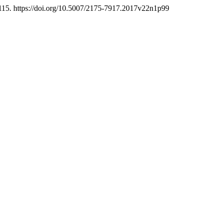
115. https://doi.org/10.5007/2175-7917.2017v22n1p99