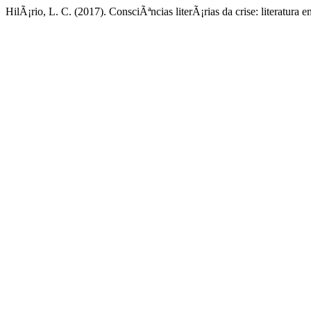
HilÃ¡rio, L. C. (2017). ConsciÃªncias literÃ¡rias da crise: literatura