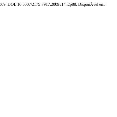
, 2009. DOI: 10.5007/2175-7917.2009v14n2p88. DisponÃ­vel em: