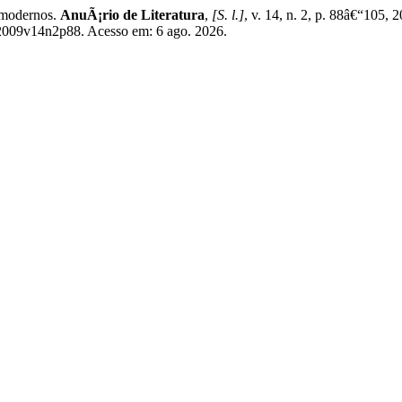
 modernos.
AnuÃ¡rio de Literatura
,
[S. l.]
, v. 14, n. 2, p. 88â€“105
17.2009v14n2p88. Acesso em: 6 ago. 2026.