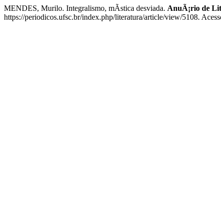
MENDES, Murilo. Integralismo, mÃ­stica desviada.
AnuÃ¡rio de Li
https://periodicos.ufsc.br/index.php/literatura/article/view/5108. Aces