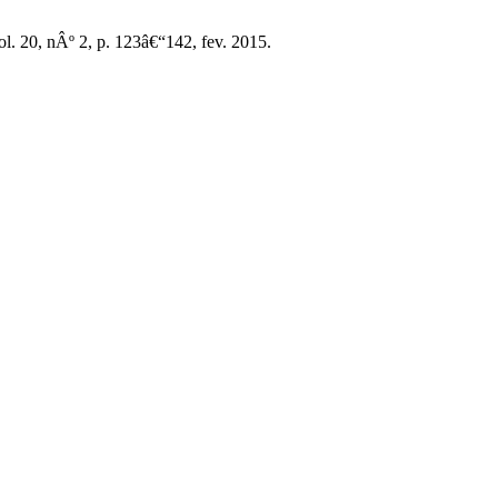
vol. 20, nÂº 2, p. 123â€“142, fev. 2015.