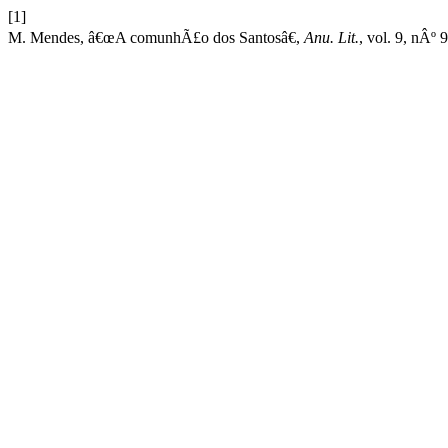
[1]
M. Mendes, â€œA comunhÃ£o dos Santosâ€,
Anu. Lit.
, vol. 9, nÂº 