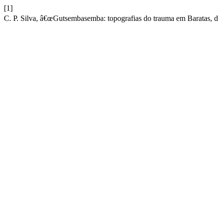
[1]
C. P. Silva, â€œGutsembasemba: topografias do trauma em Baratas, 