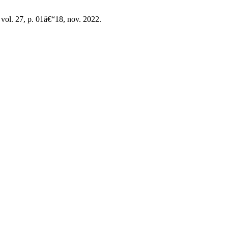
, vol. 27, p. 01â€“18, nov. 2022.