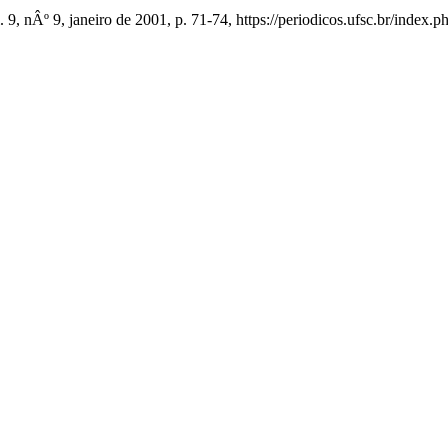
l. 9, nÂº 9, janeiro de 2001, p. 71-74, https://periodicos.ufsc.br/index.ph