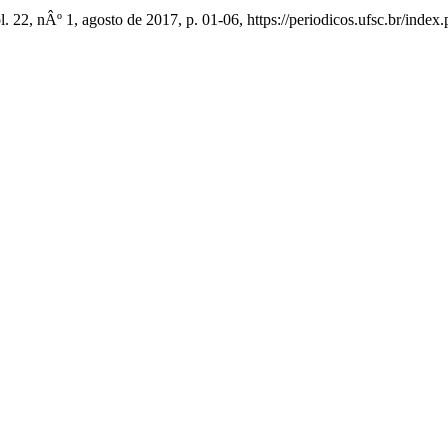
ol. 22, nÂº 1, agosto de 2017, p. 01-06, https://periodicos.ufsc.br/index.