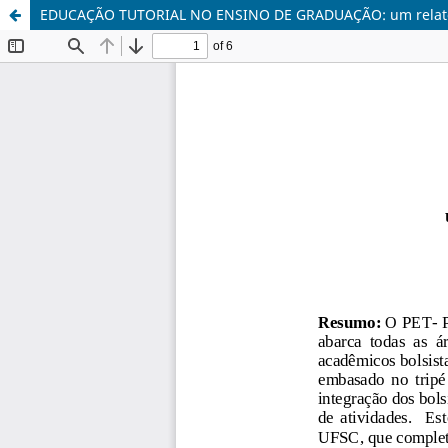
EDUCAÇÃO TUTORIAL NO ENSINO DE GRADUAÇÃO: um relato d