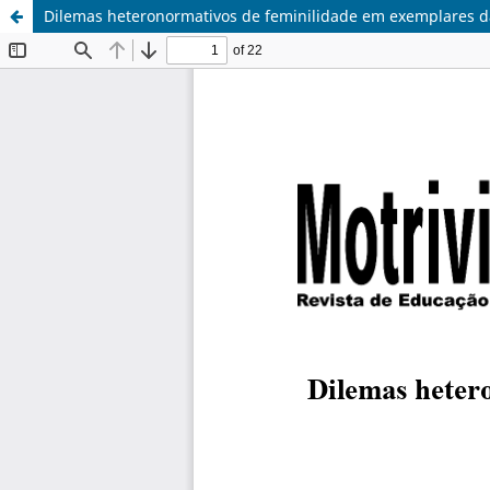
Dilemas heteronormativos de feminilidade em exemplares da