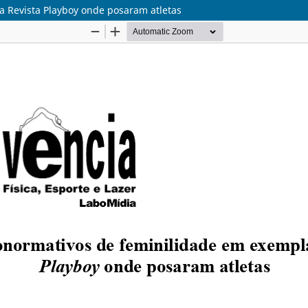
 Revista Playboy onde posaram atletas