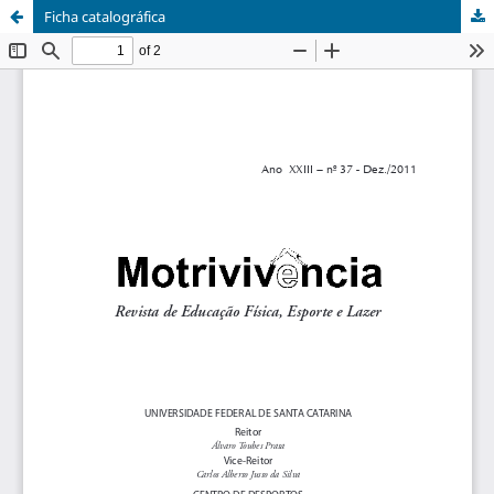
Ficha catalográfica