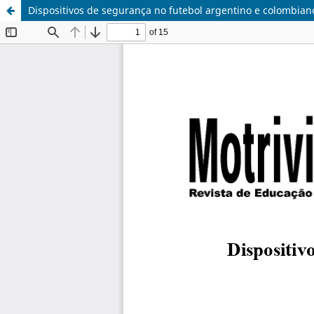
Dispositivos de segurança no futebol argentino e colombiano