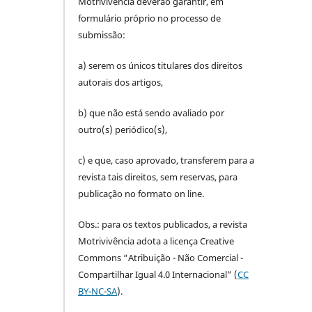
Motrivivência deverão garantir, em
formulário próprio no processo de
submissão:
a) serem os únicos titulares dos direitos
autorais dos artigos,
b) que não está sendo avaliado por
outro(s) periódico(s),
c) e que, caso aprovado, transferem para a
revista tais direitos, sem reservas, para
publicação no formato on line.
Obs.: para os textos publicados, a revista
Motrivivência adota a licença Creative
Commons “Atribuição - Não Comercial -
Compartilhar Igual 4.0 Internacional” (
CC
BY-NC-SA
).