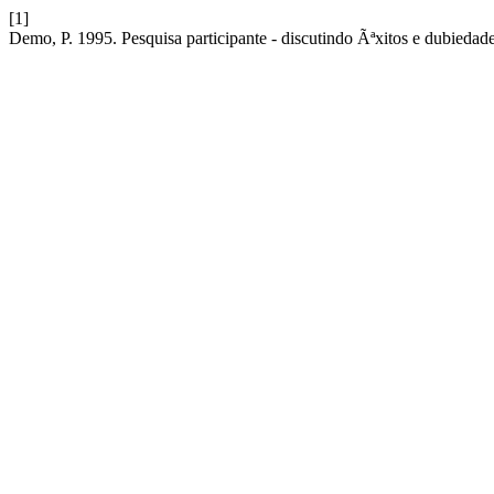
[1]
Demo, P. 1995. Pesquisa participante - discutindo Ãªxitos e dubiedad