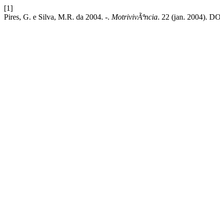
[1]
Pires, G. e Silva, M.R. da 2004. -.
MotrivivÃªncia
. 22 (jan. 2004). DO