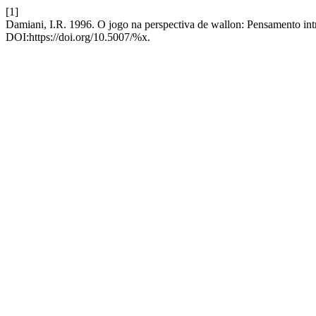
[1]
Damiani, I.R. 1996. O jogo na perspectiva de wallon: Pensamento in
DOI:https://doi.org/10.5007/%x.