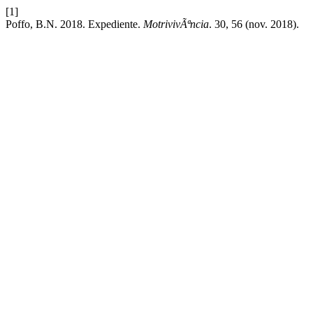
[1]
Poffo, B.N. 2018. Expediente.
MotrivivÃªncia
. 30, 56 (nov. 2018).