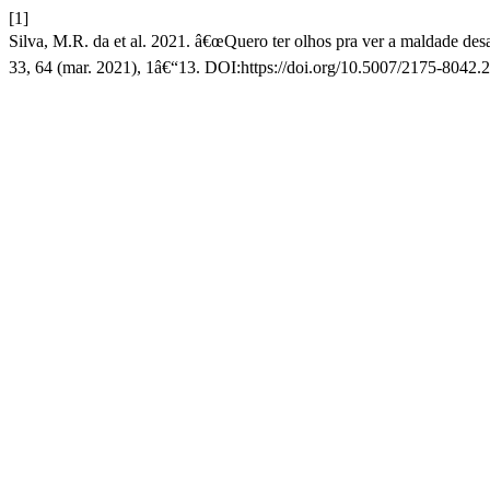
[1]
Silva, M.R. da et al. 2021. â€œQuero ter olhos pra ver a maldade de
33, 64 (mar. 2021), 1â€“13. DOI:https://doi.org/10.5007/2175-8042