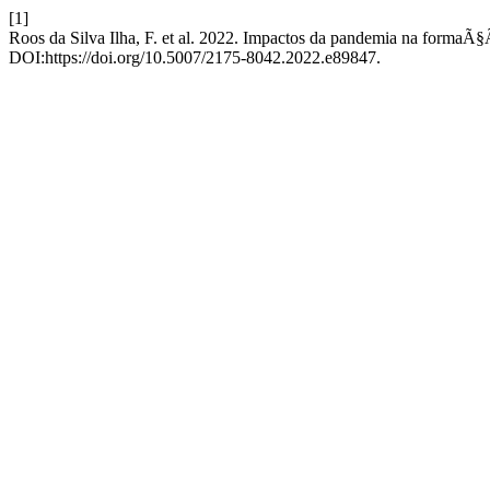
[1]
Roos da Silva Ilha, F. et al. 2022. Impactos da pandemia na formaÃ§
DOI:https://doi.org/10.5007/2175-8042.2022.e89847.