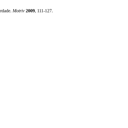
rdade.
Motriv
2009
, 111-127.