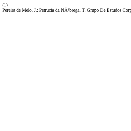
(1)
Pereira de Melo, J.; Petrucia da NÃ³brega, T. Grupo De Estudos 