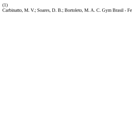
(1)
Carbinatto, M. V.; Soares, D. B.; Bortoleto, M. A. C. Gym Brasil - F