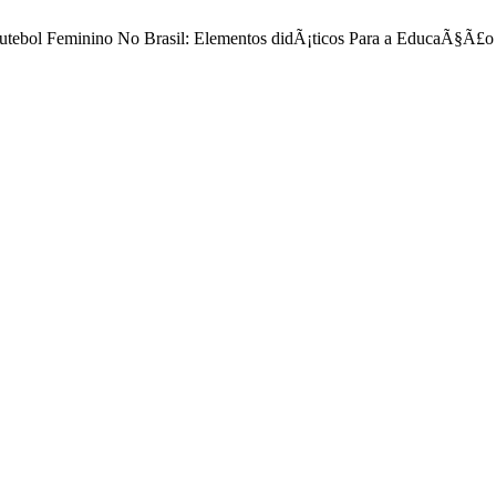
 Futebol Feminino No Brasil: Elementos didÃ¡ticos Para a EducaÃ§Ã