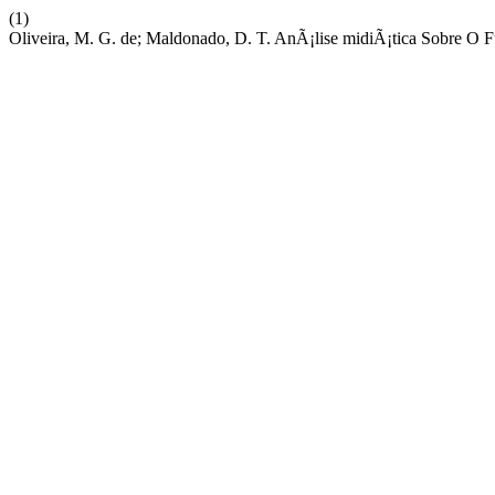
(1)
Oliveira, M. G. de; Maldonado, D. T. AnÃ¡lise midiÃ¡tica Sobre O