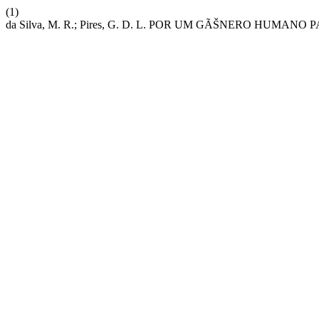
(1)
da Silva, M. R.; Pires, G. D. L. POR UM GÃŠNERO HUMA