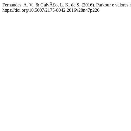
Fernandes, A. V., & GalvÃ£o, L. K. de S. (2016). Parkour e valores mo
https://doi.org/10.5007/2175-8042.2016v28n47p226