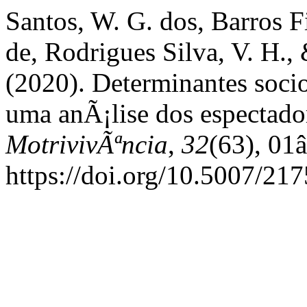
Santos, W. G. dos, Barros F
de, Rodrigues Silva, V. H.,
(2020). Determinantes soc
uma anÃ¡lise dos espectado
MotrivivÃªncia
,
32
(63), 01
https://doi.org/10.5007/2