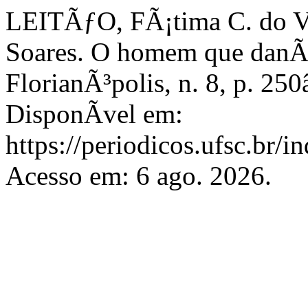
LEITÃƒO, FÃ¡tima C. do V
Soares. O homem que danÃ
FlorianÃ³polis, n. 8, p. 2
DisponÃ­vel em:
https://periodicos.ufsc.br/
Acesso em: 6 ago. 2026.