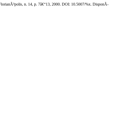
 FlorianÃ³polis, n. 14, p. 7â€“13, 2000. DOI: 10.5007/%x. DisponÃ­