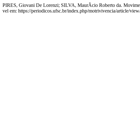
PIRES, Giovani De Lorenzi; SILVA, MaurÃ­cio Roberto da. Movimen
vel em: https://periodicos.ufsc.br/index.php/motrivivencia/article/vi