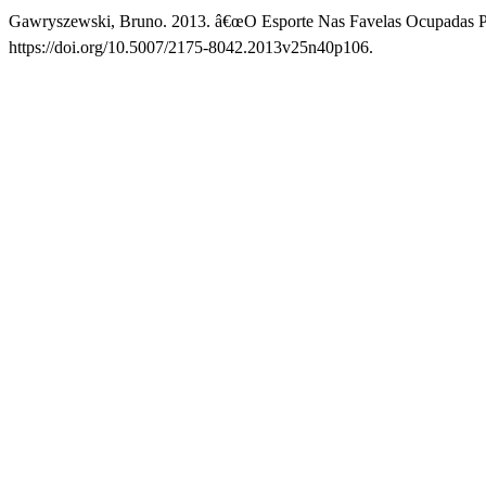
Gawryszewski, Bruno. 2013. â€œO Esporte Nas Favelas Ocupadas Pe
https://doi.org/10.5007/2175-8042.2013v25n40p106.