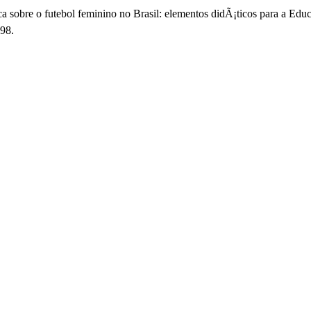
ca sobre o futebol feminino no Brasil: elementos didÃ¡ticos para a E
98.