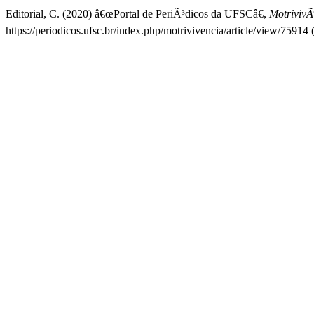
Editorial, C. (2020) â€œPortal de PeriÃ³dicos da UFSCâ€,
MotrivivÃ
https://periodicos.ufsc.br/index.php/motrivivencia/article/view/75914