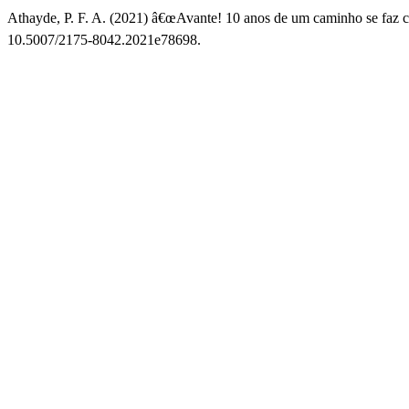
Athayde, P. F. A. (2021) â€œAvante! 10 anos de um caminho se faz c
10.5007/2175-8042.2021e78698.