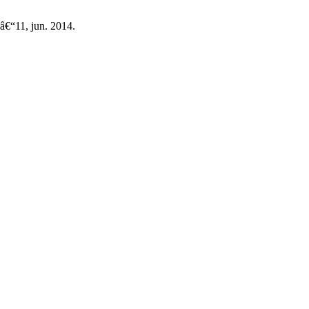
7â€“11, jun. 2014.