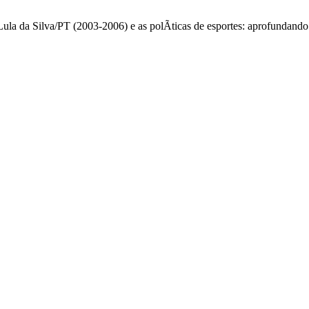
la da Silva/PT (2003-2006) e as polÃ­ticas de esportes: aprofundando o