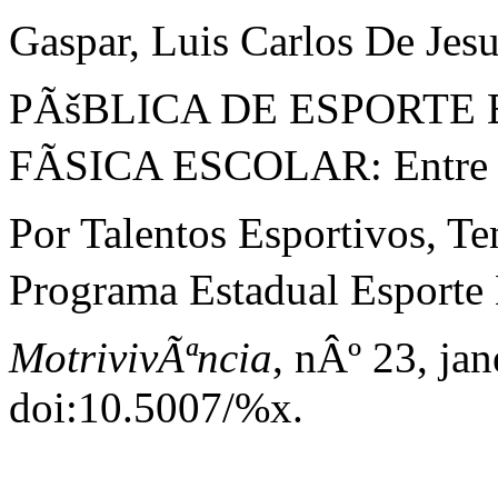
Gaspar, Luis Carlos De Jes
PÃšBLICA DE ESPORTE
FÃSICA ESCOLAR: Entre a
Por Talentos Esportivos, 
Programa Estadual Esporte E
MotrivivÃªncia
, nÂº 23, ja
doi:10.5007/%x.