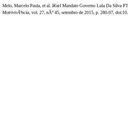
Melo, Marcelo Paula, et al. â€œI Mandato Governo Lula Da Silva PT 
MotrivivÃªncia
, vol. 27, nÂº 45, setembro de 2015, p. 280-97, doi