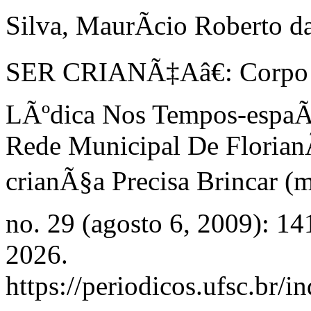
Silva, MaurÃ­cio Robert
SER CRIANÃ‡Aâ€: Corpo 
LÃºdica Nos Tempos-espaÃ
Rede Municipal De Florian
crianÃ§a Precisa Brincar (
no. 29 (agosto 6, 2009): 1
2026.
https://periodicos.ufsc.br/