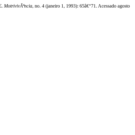
.
MotrivivÃªncia
, no. 4 (janeiro 1, 1993): 65â€“71. Acessado agosto