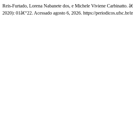
Reis-Furtado, Lorena Nabanete dos, e Michele Viviene Carbinatto.
2020): 01â€“22. Acessado agosto 6, 2026. https://periodicos.ufsc.br