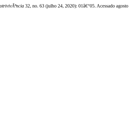
trivivÃªncia
32, no. 63 (julho 24, 2020): 01â€“05. Acessado agosto