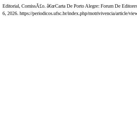
Editorial, ComissÃ£o. â€œCarta De Porto Alegre: Forum De Editore
6, 2026. https://periodicos.ufsc.br/index.php/motrivivencia/article/