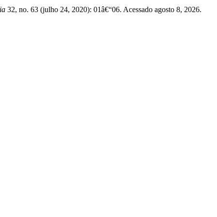
ia
32, no. 63 (julho 24, 2020): 01â€“06. Acessado agosto 8, 2026.