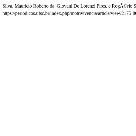
Silva, Mauricio Roberto da, Giovani De Lorenzi Pires, e RogÃ©rio Sa
https://periodicos.ufsc.br/index.php/motrivivencia/article/view/2175