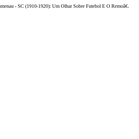
lumenau - SC (1910-1920): Um Olhar Sobre Futebol E O Remoâ€.