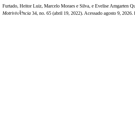
Furtado, Heitor Luiz, Marcelo Moraes e Silva, e Evelise Amgarten
MotrivivÃªncia
34, no. 65 (abril 19, 2022). Acessado agosto 9, 2026. h