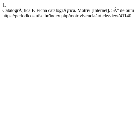
1.
CatalogrÃ¡fica F. Ficha catalogrÃ¡fica. Motriv [Internet]. 5Âº de ou
https://periodicos.ufsc.br/index.php/motrivivencia/article/view/41140