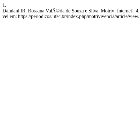
1.
Damiani IR. Rossana ValÃ©ria de Souza e Silva. Motriv [Internet]. 
vel em: https://periodicos.ufsc.br/index.php/motrivivencia/article/vie