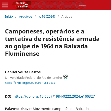
Início
/
Arquivos
/
v. 16 (2024)
/
Artigos
Camponeses, operários e a
tentativa de resistência armada
ao golpe de 1964 na Baixada
Fluminense
Gabriel Souza Bastos
Universidade Federal do Rio de Janeiro
https://orcid.org/0000-0003-1961-3635
DOI:
https://doi.org/10.5007/1984-9222.2024.e100327
Palavras-chave:
Movimento camponês da Baixada