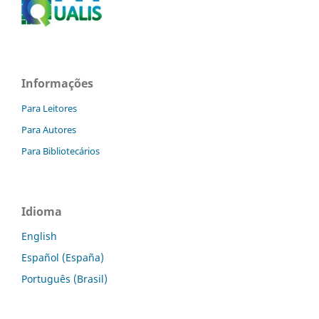
Informações
Para Leitores
Para Autores
Para Bibliotecários
Idioma
English
Español (España)
Português (Brasil)