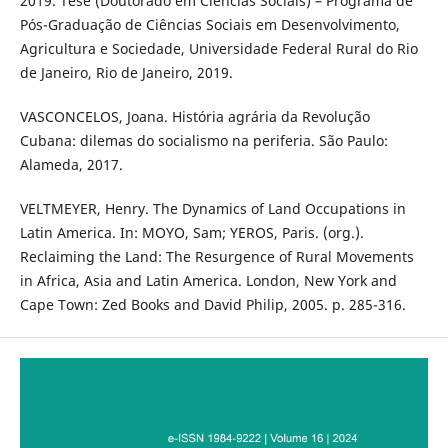
2019. Tese (Doutorado em Ciências Sociais) – Programa de
Pós-Graduação de Ciências Sociais em Desenvolvimento,
Agricultura e Sociedade, Universidade Federal Rural do Rio
de Janeiro, Rio de Janeiro, 2019.
VASCONCELOS, Joana. História agrária da Revolução
Cubana: dilemas do socialismo na periferia. São Paulo:
Alameda, 2017.
VELTMEYER, Henry. The Dynamics of Land Occupations in
Latin America. In: MOYO, Sam; YEROS, Paris. (org.).
Reclaiming the Land: The Resurgence of Rural Movements
in Africa, Asia and Latin America. London, New York and
Cape Town: Zed Books and David Philip, 2005. p. 285-316.