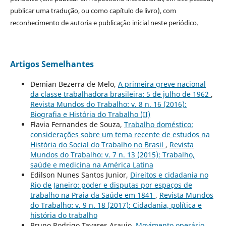
publicar uma tradução, ou como capítulo de livro), com
reconhecimento de autoria e publicação inicial neste periódico.
Artigos Semelhantes
Demian Bezerra de Melo,
A primeira greve nacional
da classe trabalhadora brasileira: 5 de julho de 1962
,
Revista Mundos do Trabalho: v. 8 n. 16 (2016):
Biografia e História do Trabalho (II)
Flavia Fernandes de Souza,
Trabalho doméstico:
considerações sobre um tema recente de estudos na
História do Social do Trabalho no Brasil
,
Revista
Mundos do Trabalho: v. 7 n. 13 (2015): Trabalho,
saúde e medicina na América Latina
Edilson Nunes Santos Junior,
Direitos e cidadania no
Rio de Janeiro: poder e disputas por espaços de
trabalho na Praia da Saúde em 1841
,
Revista Mundos
do Trabalho: v. 9 n. 18 (2017): Cidadania, política e
história do trabalho
Bruno Rodrigo Tavares Araujo,
Movimento operário,