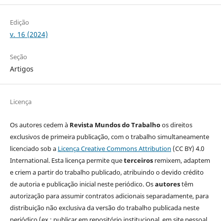
Edição
v. 16 (2024)
Seção
Artigos
Licença
Os autores cedem à
Revista Mundos do Trabalho
os direitos
exclusivos de primeira publicação, com o trabalho simultaneamente
licenciado sob a
Licença Creative Commons Attribution
(CC BY) 4.0
International. Esta licença permite que
terceiros
remixem, adaptem
e criem a partir do trabalho publicado, atribuindo o devido crédito
de autoria e publicação inicial neste periódico. Os
autores
têm
autorização para assumir contratos adicionais separadamente, para
distribuição não exclusiva da versão do trabalho publicada neste
periódico (ex.: publicar em repositório institucional, em site pessoal,