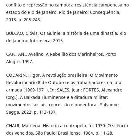
conflito e repressão no campo: a resistência camponesa no
estado do Rio de Janeiro. Rio de Janeiro: Consequência,
2018. p. 205-243.
BULCÃO, Clóvis. Os Guinle: a história de uma dinastia. Rio
de Janeiro: Intrínseca, 2015.
CAPITANI, Avelino. A Rebelião dos Marinheiros. Porto
Alegre: 1997.
CODARIN, Higor. À revolução brasileira! O Movimento
Revolucionário 8 de Outubro e os trabalhadores na luta
armada (1969-1971). In: SALES, Jean; FORTES, Alexandre
(org.). A Baixada Fluminense e a ditadura militar:
movimentos sociais, repressão e poder local. Salvador:
Sagga, 2022. p. 113-137.
CHAUI, Marilena. História a contrapelo. In: 1930: O silêncio
dos vencidos. São Paulo: Brasiliense, 1984. p. 11-28.