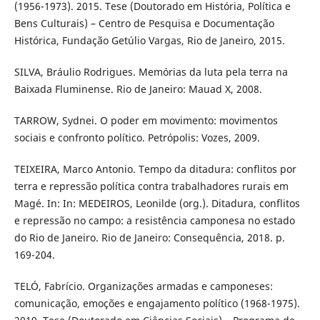
(1956-1973). 2015. Tese (Doutorado em História, Política e
Bens Culturais) – Centro de Pesquisa e Documentação
Histórica, Fundação Getúlio Vargas, Rio de Janeiro, 2015.
SILVA, Bráulio Rodrigues. Memórias da luta pela terra na
Baixada Fluminense. Rio de Janeiro: Mauad X, 2008.
TARROW, Sydnei. O poder em movimento: movimentos
sociais e confronto político. Petrópolis: Vozes, 2009.
TEIXEIRA, Marco Antonio. Tempo da ditadura: conflitos por
terra e repressão política contra trabalhadores rurais em
Magé. In: In: MEDEIROS, Leonilde (org.). Ditadura, conflitos
e repressão no campo: a resistência camponesa no estado
do Rio de Janeiro. Rio de Janeiro: Consequência, 2018. p.
169-204.
TELÓ, Fabrício. Organizações armadas e camponeses:
comunicação, emoções e engajamento político (1968-1975).