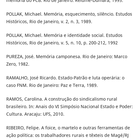
memória do PCB. Rio de Janeiro: Relume-Dumará, 1995.
POLLAK, Michael. Memória, esquecimento, silêncio. Estudos
Históricos, Rio de Janeiro, v. 2, n. 3, 1989.
POLLAK, Michael. Memória e identidade social. Estudos
Históricos, Rio de Janeiro, v. 5, n. 10, p. 200-212, 1992
PUREZA, José. Memória camponesa. Rio de Janeiro: Marco
Zero, 1982.
RAMALHO, José Ricardo. Estado-Patrão e luta operária: o
caso FNM. Rio de Janeiro: Paz e Terra, 1989.
RAMOS, Carolina. A construção do sindicalismo rural
brasileiro. In: Anais do VI Simpósio Nacional Estado e Poder:
Cultura. Aracaju: UFS, 2010.
RIBEIRO, Felipe. A foice, o martelo e outras ferramentas de
ação política: os trabalhadores rurais e têxteis de Magé/RJ