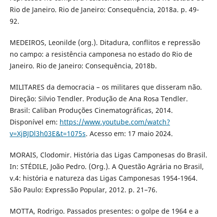
Rio de Janeiro. Rio de Janeiro: Consequência, 2018a. p. 49-
92.
MEDEIROS, Leonilde (org.). Ditadura, conflitos e repressão
no campo: a resistência camponesa no estado do Rio de
Janeiro. Rio de Janeiro: Consequência, 2018b.
MILITARES da democracia – os militares que disseram não.
Direção: Silvio Tendler. Produção de Ana Rosa Tendler.
Brasil: Caliban Produções Cinematográficas, 2014.
Disponível em:
https://www.youtube.com/watch?
v=XjBJDl3h03E&t=1075s
. Acesso em: 17 maio 2024.
MORAIS, Clodomir. História das Ligas Camponesas do Brasil.
In: STÉDILE, João Pedro. (Org.). A Questão Agrária no Brasil,
v.4: história e natureza das Ligas Camponesas 1954-1964.
São Paulo: Expressão Popular, 2012. p. 21–76.
MOTTA, Rodrigo. Passados presentes: o golpe de 1964 e a