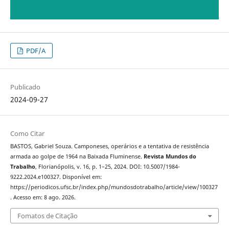
PDF/A
Publicado
2024-09-27
Como Citar
BASTOS, Gabriel Souza. Camponeses, operários e a tentativa de resistência
armada ao golpe de 1964 na Baixada Fluminense.
Revista Mundos do
Trabalho
, Florianópolis, v. 16, p. 1–25, 2024. DOI: 10.5007/1984-
9222.2024.e100327. Disponível em:
https://periodicos.ufsc.br/index.php/mundosdotrabalho/article/view/100327
. Acesso em: 8 ago. 2026.
Fomatos de Citação