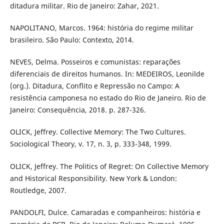
ditadura militar. Rio de Janeiro: Zahar, 2021.
NAPOLITANO, Marcos. 1964: história do regime militar
brasileiro. São Paulo: Contexto, 2014.
NEVES, Delma. Posseiros e comunistas: reparações
diferenciais de direitos humanos. In: MEDEIROS, Leonilde
(org.). Ditadura, Conflito e Repressão no Campo: A
resistência camponesa no estado do Rio de Janeiro. Rio de
Janeiro: Consequência, 2018. p. 287-326.
OLICK, Jeffrey. Collective Memory: The Two Cultures.
Sociological Theory, v. 17, n. 3, p. 333-348, 1999.
OLICK, Jeffrey. The Politics of Regret: On Collective Memory
and Historical Responsibility. New York & London:
Routledge, 2007.
PANDOLFI, Dulce. Camaradas e companheiros: história e