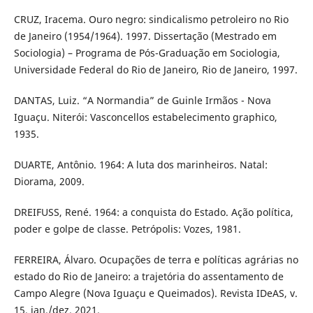
CRUZ, Iracema. Ouro negro: sindicalismo petroleiro no Rio
de Janeiro (1954/1964). 1997. Dissertação (Mestrado em
Sociologia) – Programa de Pós-Graduação em Sociologia,
Universidade Federal do Rio de Janeiro, Rio de Janeiro, 1997.
DANTAS, Luiz. “A Normandia” de Guinle Irmãos - Nova
Iguaçu. Niterói: Vasconcellos estabelecimento graphico,
1935.
DUARTE, Antônio. 1964: A luta dos marinheiros. Natal:
Diorama, 2009.
DREIFUSS, René. 1964: a conquista do Estado. Ação política,
poder e golpe de classe. Petrópolis: Vozes, 1981.
FERREIRA, Álvaro. Ocupações de terra e políticas agrárias no
estado do Rio de Janeiro: a trajetória do assentamento de
Campo Alegre (Nova Iguaçu e Queimados). Revista IDeAS, v.
15, jan./dez. 2021.