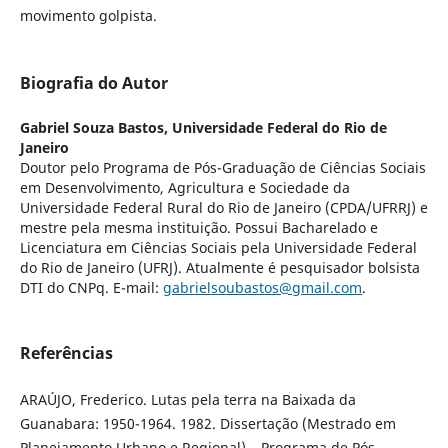
movimento golpista.
Biografia do Autor
Gabriel Souza Bastos,
Universidade Federal do Rio de
Janeiro
Doutor pelo Programa de Pós-Graduação de Ciências Sociais
em Desenvolvimento, Agricultura e Sociedade da
Universidade Federal Rural do Rio de Janeiro (CPDA/UFRRJ) e
mestre pela mesma instituição. Possui Bacharelado e
Licenciatura em Ciências Sociais pela Universidade Federal
do Rio de Janeiro (UFRJ). Atualmente é pesquisador bolsista
DTI do CNPq. E-mail:
gabrielsoubastos@gmail.com
.
Referências
ARAÚJO, Frederico. Lutas pela terra na Baixada da
Guanabara: 1950-1964. 1982. Dissertação (Mestrado em
Planejamento Urbano e Regional) – Programa de Pós-