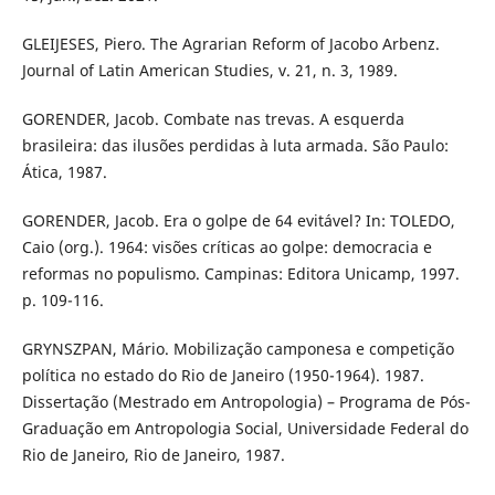
GLEIJESES, Piero. The Agrarian Reform of Jacobo Arbenz.
Journal of Latin American Studies, v. 21, n. 3, 1989.
GORENDER, Jacob. Combate nas trevas. A esquerda
brasileira: das ilusões perdidas à luta armada. São Paulo:
Ática, 1987.
GORENDER, Jacob. Era o golpe de 64 evitável? In: TOLEDO,
Caio (org.). 1964: visões críticas ao golpe: democracia e
reformas no populismo. Campinas: Editora Unicamp, 1997.
p. 109-116.
GRYNSZPAN, Mário. Mobilização camponesa e competição
política no estado do Rio de Janeiro (1950-1964). 1987.
Dissertação (Mestrado em Antropologia) – Programa de Pós-
Graduação em Antropologia Social, Universidade Federal do
Rio de Janeiro, Rio de Janeiro, 1987.