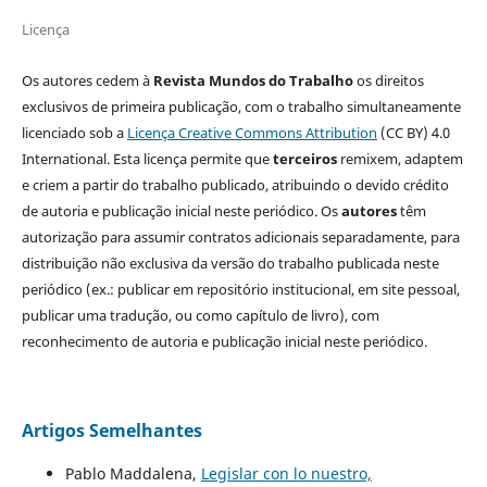
Licença
Os autores cedem à
Revista Mundos do Trabalho
os direitos
exclusivos de primeira publicação, com o trabalho simultaneamente
licenciado sob a
Licença Creative Commons Attribution
(CC BY) 4.0
International. Esta licença permite que
terceiros
remixem, adaptem
e criem a partir do trabalho publicado, atribuindo o devido crédito
de autoria e publicação inicial neste periódico. Os
autores
têm
autorização para assumir contratos adicionais separadamente, para
distribuição não exclusiva da versão do trabalho publicada neste
periódico (ex.: publicar em repositório institucional, em site pessoal,
publicar uma tradução, ou como capítulo de livro), com
reconhecimento de autoria e publicação inicial neste periódico.
Artigos Semelhantes
Pablo Maddalena,
Legislar con lo nuestro,