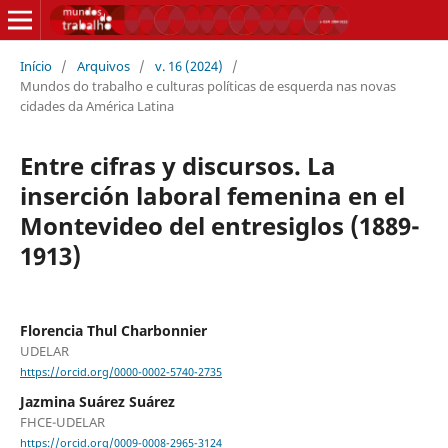
Início
/
Arquivos
/
v. 16 (2024)
/
Mundos do trabalho e culturas políticas de esquerda nas novas
cidades da América Latina
Entre cifras y discursos. La
inserción laboral femenina en el
Montevideo del entresiglos (1889-
1913)
Florencia Thul Charbonnier
UDELAR
https://orcid.org/0000-0002-5740-2735
Jazmina Suárez Suárez
FHCE-UDELAR
https://orcid.org/0009-0008-2965-3124