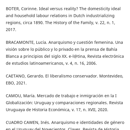
BOTER, Corinne. Ideal versus reality? The domesticity ideal
and household labour relations in Dutch industrializing
regions, circa 1890. The History of the Family, v. 22, n. 1,
2017.
BRACAMONTE, Lucía. Anarquismo y cuestión femenina. Una
visión sobre lo público y lo privado en la prensa de Bahía
Blanca a principios del siglo XX. e-l@tina, Revista electrónica
de estudios latinoamericanos, v. 4, n. 16, 2006.
CAETANO, Gerardo. El liberalismo conservador. Montevideo,
EBO, 2021.
CAMOU, María. Mercado de trabajo e inmigración en la I
Globalización: Uruguay y comparaciones regionales. Revista
Uruguaya de Historia Económica, v. 17, n. XVII, 2020.
CUADRO CAWEN, Inés. Anarquismo e identidades de género
en el Uruguay del Novecientos. Claves. Revista de Historia,