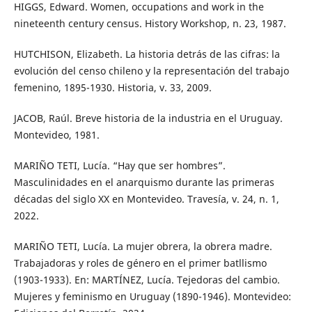
HIGGS, Edward. Women, occupations and work in the
nineteenth century census. History Workshop, n. 23, 1987.
HUTCHISON, Elizabeth. La historia detrás de las cifras: la
evolución del censo chileno y la representación del trabajo
femenino, 1895-1930. Historia, v. 33, 2009.
JACOB, Raúl. Breve historia de la industria en el Uruguay.
Montevideo, 1981.
MARIÑO TETI, Lucía. “Hay que ser hombres”.
Masculinidades en el anarquismo durante las primeras
décadas del siglo XX en Montevideo. Travesía, v. 24, n. 1,
2022.
MARIÑO TETI, Lucía. La mujer obrera, la obrera madre.
Trabajadoras y roles de género en el primer batllismo
(1903-1933). En: MARTÍNEZ, Lucía. Tejedoras del cambio.
Mujeres y feminismo en Uruguay (1890-1946). Montevideo: