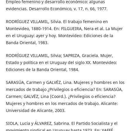
Empleo femenino y desarrollo económico: algunas
evidencias. Desarrollo Económico, v. 17, n. 66, 1977.
RODRÍGUEZ VILLAMIL, Silvia. El trabajo femenino en
Montevideo, 1880-1914. En: FILGUEIRA, Nera et al. La Mujer
en el Uruguay: ayer y hoy. Montevideo: Ediciones de la
Banda Oriental, 1983.
RODRÍGUEZ VILLAMIL, Silvia; SAPRIZA, Graciela. Mujer,
Estado y política en el Uruguay del siglo XX. Montevideo:
Ediciones de la Banda Oriental, 1984.
SARASÚA, Carmen y GALVÉZ, Lina. Mujeres y hombres en los
mercados de trabajo ¿Privilegios o eficiencia? En: SARASÚA,
Carmen; GALVÉZ, Lina (Coord.). ¿Privilegios o eficiencia?
Mujeres y hombres en los mercados de trabajo. Alicante:
Universidad de Alicante, 2003.
SIOLA, Lucía y ÁLVAREZ, Sabrina. El Partido Socialista y el
movimiento sindical en Uruguay hasta 1973. En: YAFFÉ,