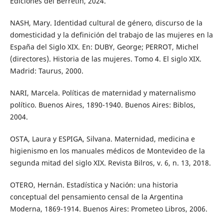
Ediciones del Berretín, 2024.
NASH, Mary. Identidad cultural de género, discurso de la
domesticidad y la definición del trabajo de las mujeres en la
España del Siglo XIX. En: DUBY, George; PERROT, Michel
(directores). Historia de las mujeres. Tomo 4. El siglo XIX.
Madrid: Taurus, 2000.
NARI, Marcela. Políticas de maternidad y maternalismo
político. Buenos Aires, 1890-1940. Buenos Aires: Biblos,
2004.
OSTA, Laura y ESPIGA, Silvana. Maternidad, medicina e
higienismo en los manuales médicos de Montevideo de la
segunda mitad del siglo XIX. Revista Bilros, v. 6, n. 13, 2018.
OTERO, Hernán. Estadística y Nación: una historia
conceptual del pensamiento censal de la Argentina
Moderna, 1869-1914. Buenos Aires: Prometeo Libros, 2006.