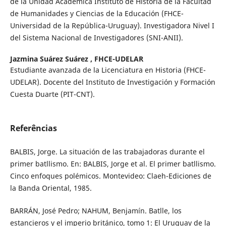
de la Unidad Académica Instituto de Historia de la Facultad
de Humanidades y Ciencias de la Educación (FHCE-
Universidad de la República-Uruguay). Investigadora Nivel I
del Sistema Nacional de Investigadores (SNI-ANII).
Jazmina Suárez Suárez ,
FHCE-UDELAR
Estudiante avanzada de la Licenciatura en Historia (FHCE-
UDELAR). Docente del Instituto de Investigación y Formación
Cuesta Duarte (PIT-CNT).
Referências
BALBIS, Jorge. La situación de las trabajadoras durante el
primer batllismo. En: BALBIS, Jorge et al. El primer batllismo.
Cinco enfoques polémicos. Montevideo: Claeh-Ediciones de
la Banda Oriental, 1985.
BARRÁN, José Pedro; NAHUM, Benjamín. Batlle, los
estancieros y el imperio británico, tomo 1: El Uruguay de la