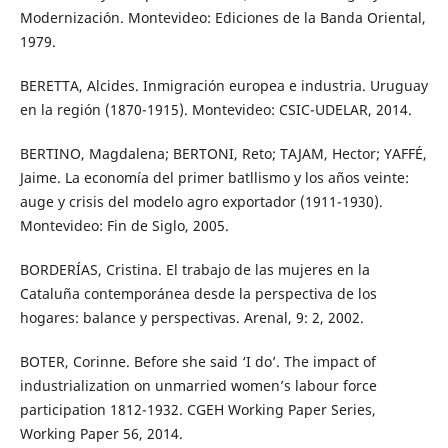
Modernización. Montevideo: Ediciones de la Banda Oriental,
1979.
BERETTA, Alcides. Inmigración europea e industria. Uruguay
en la región (1870-1915). Montevideo: CSIC-UDELAR, 2014.
BERTINO, Magdalena; BERTONI, Reto; TAJAM, Hector; YAFFÉ,
Jaime. La economía del primer batllismo y los años veinte:
auge y crisis del modelo agro exportador (1911-1930).
Montevideo: Fin de Siglo, 2005.
BORDERÍAS, Cristina. El trabajo de las mujeres en la
Cataluña contemporánea desde la perspectiva de los
hogares: balance y perspectivas. Arenal, 9: 2, 2002.
BOTER, Corinne. Before she said ‘I do’. The impact of
industrialization on unmarried women’s labour force
participation 1812-1932. CGEH Working Paper Series,
Working Paper 56, 2014.