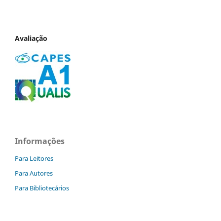
Avaliação
Informações
Para Leitores
Para Autores
Para Bibliotecários