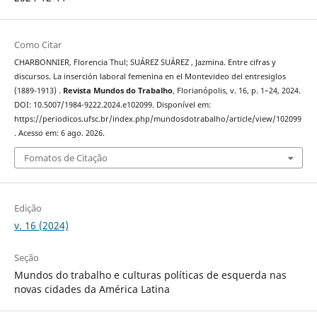
Como Citar
CHARBONNIER, Florencia Thul; SUÁREZ SUÁREZ , Jazmina. Entre cifras y
discursos. La inserción laboral femenina en el Montevideo del entresiglos
(1889-1913) .
Revista Mundos do Trabalho
, Florianópolis, v. 16, p. 1–24, 2024.
DOI: 10.5007/1984-9222.2024.e102099. Disponível em:
https://periodicos.ufsc.br/index.php/mundosdotrabalho/article/view/102099
. Acesso em: 6 ago. 2026.
Fomatos de Citação
Edição
v. 16 (2024)
Seção
Mundos do trabalho e culturas políticas de esquerda nas
novas cidades da América Latina