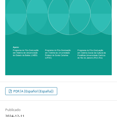
PDF/A (Español (España))
Publicado
2024-12-11