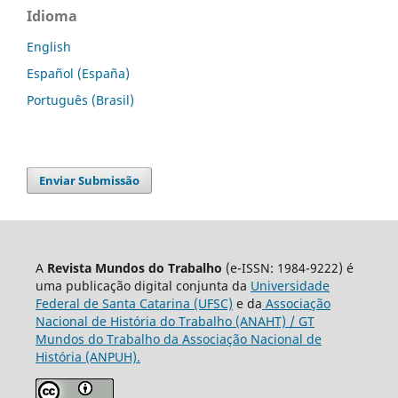
Idioma
English
Español (España)
Português (Brasil)
Enviar Submissão
A
Revista Mundos do Trabalho
(e-ISSN: 1984-9222) é
uma publicação digital conjunta da
Universidade
Federal de Santa Catarina (UFSC)
e da
Associação
Nacional de História do Trabalho (ANAHT) / GT
Mundos do Trabalho da Associação Nacional de
História (ANPUH).