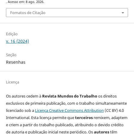
. Acesso em: 8 ago. 2026.
Fomatos de Citação
Edição
v. 16 (2024)
Seção
Resenhas
Licença
Os autores cedem à
Revista Mundos do Trabalho
os direitos
exclusivos de primeira publicação, com o trabalho simultaneamente
licenciado sob a
Licença Creative Commons Attribution
(CC BY) 4.0
International. Esta licença permite que
terceiros
remixem, adaptem
e criem a partir do trabalho publicado, atribuindo o devido crédito
de autoria e publicação inicial neste periódico. Os
autores
têm