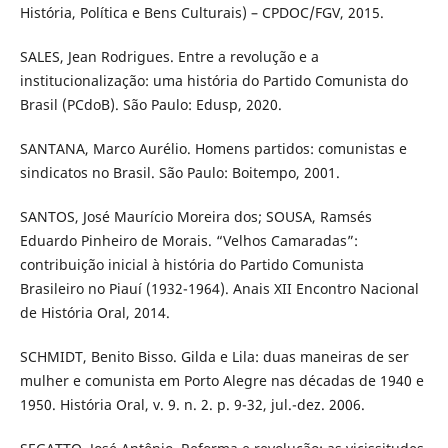
História, Política e Bens Culturais) – CPDOC/FGV, 2015.
SALES, Jean Rodrigues. Entre a revolução e a
institucionalização: uma história do Partido Comunista do
Brasil (PCdoB). São Paulo: Edusp, 2020.
SANTANA, Marco Aurélio. Homens partidos: comunistas e
sindicatos no Brasil. São Paulo: Boitempo, 2001.
SANTOS, José Maurício Moreira dos; SOUSA, Ramsés
Eduardo Pinheiro de Morais. “Velhos Camaradas”:
contribuição inicial à história do Partido Comunista
Brasileiro no Piauí (1932-1964). Anais XII Encontro Nacional
de História Oral, 2014.
SCHMIDT, Benito Bisso. Gilda e Lila: duas maneiras de ser
mulher e comunista em Porto Alegre nas décadas de 1940 e
1950. História Oral, v. 9. n. 2. p. 9-32, jul.-dez. 2006.