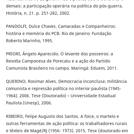
demais: a participação operária na política do pós-guerra.
História, n. 21. p. 251-282, 2002.
PANDOLFI, Dulce Chaves. Camaradas e Companheiros:
história e memória do PCB. Rio de Janeiro: Fundação
Roberto Marinho, 1995.
PRIORI, Ângelo Aparecido. O levante dos posseiros: a
Revolta Camponesa de Porecatu e a ação do Partido
Comunista Brasileiro no campo. Maringá: Eduem, 2011.
QUERINO, Rosimar Alves. Democracia inconclusa: militância
comunista e repressão política no interior paulista (1945-
1964). 2006. Tese (Doutorado) – Universidade Estadual
Paulista (Unesp), 2006.
RIBEIRO, Felipe Augusto dos Santos. A foice, o martelo e
outras ferramentas de ação política: os trabalhadores rurais
e têxteis de Magé/RJ (1956- 1973). 2015. Tese (doutorado em