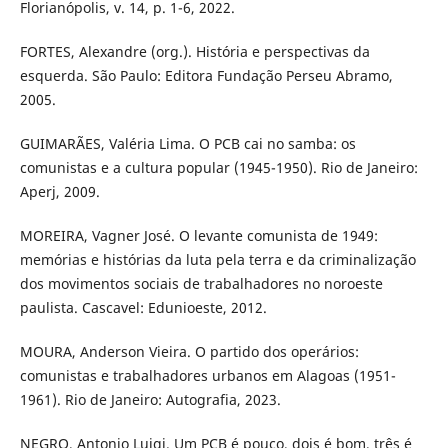
Florianópolis, v. 14, p. 1-6, 2022.
FORTES, Alexandre (org.). História e perspectivas da
esquerda. São Paulo: Editora Fundação Perseu Abramo,
2005.
GUIMARÃES, Valéria Lima. O PCB cai no samba: os
comunistas e a cultura popular (1945-1950). Rio de Janeiro:
Aperj, 2009.
MOREIRA, Vagner José. O levante comunista de 1949:
memórias e histórias da luta pela terra e da criminalização
dos movimentos sociais de trabalhadores no noroeste
paulista. Cascavel: Edunioeste, 2012.
MOURA, Anderson Vieira. O partido dos operários:
comunistas e trabalhadores urbanos em Alagoas (1951-
1961). Rio de Janeiro: Autografia, 2023.
NEGRO, Antonio Luigi. Um PCB é pouco, dois é bom, três é