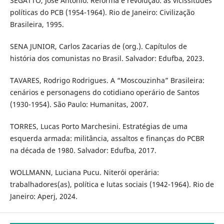
SEGATTO, José Antônio. Reforma e revolução: as vicissitudes
políticas do PCB (1954-1964). Rio de Janeiro: Civilização
Brasileira, 1995.
SENA JUNIOR, Carlos Zacarias de (org.). Capítulos de
história dos comunistas no Brasil. Salvador: Edufba, 2023.
TAVARES, Rodrigo Rodrigues. A “Moscouzinha” Brasileira:
cenários e personagens do cotidiano operário de Santos
(1930-1954). São Paulo: Humanitas, 2007.
TORRES, Lucas Porto Marchesini. Estratégias de uma
esquerda armada: militância, assaltos e finanças do PCBR
na década de 1980. Salvador: Edufba, 2017.
WOLLMANN, Luciana Pucu. Niterói operária:
trabalhadores(as), política e lutas sociais (1942-1964). Rio de
Janeiro: Aperj, 2024.