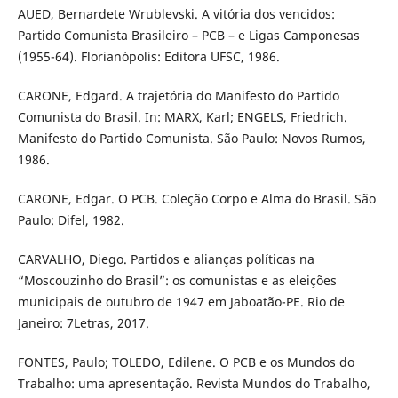
AUED, Bernardete Wrublevski. A vitória dos vencidos:
Partido Comunista Brasileiro – PCB – e Ligas Camponesas
(1955-64). Florianópolis: Editora UFSC, 1986.
CARONE, Edgard. A trajetória do Manifesto do Partido
Comunista do Brasil. In: MARX, Karl; ENGELS, Friedrich.
Manifesto do Partido Comunista. São Paulo: Novos Rumos,
1986.
CARONE, Edgar. O PCB. Coleção Corpo e Alma do Brasil. São
Paulo: Difel, 1982.
CARVALHO, Diego. Partidos e alianças políticas na
“Moscouzinho do Brasil”: os comunistas e as eleições
municipais de outubro de 1947 em Jaboatão-PE. Rio de
Janeiro: 7Letras, 2017.
FONTES, Paulo; TOLEDO, Edilene. O PCB e os Mundos do
Trabalho: uma apresentação. Revista Mundos do Trabalho,