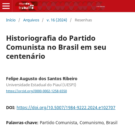
Início
/
Arquivos
/
v. 16 (2024)
/
Resenhas
Historiografia do Partido
Comunista no Brasil em seu
centenário
Felipe Augusto dos Santos Ribeiro
Universidade Estadual do Piauí (UESPI)
https://orcid.org/0000-0002-1258-6550
DOI:
https://doi.org/10.5007/1984-9222.2024.e102707
Palavras-chave:
Partido Comunista, Comunismo, Brasil