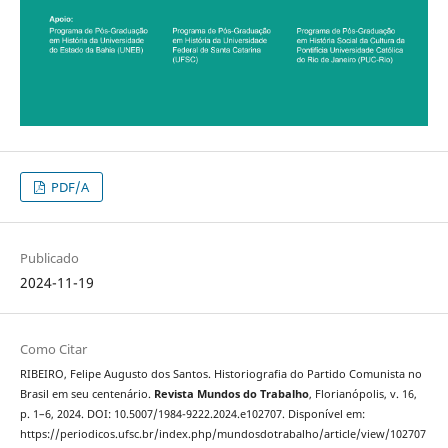
PDF/A
Publicado
2024-11-19
Como Citar
RIBEIRO, Felipe Augusto dos Santos. Historiografia do Partido Comunista no
Brasil em seu centenário.
Revista Mundos do Trabalho
, Florianópolis, v. 16,
p. 1–6, 2024. DOI: 10.5007/1984-9222.2024.e102707. Disponível em:
https://periodicos.ufsc.br/index.php/mundosdotrabalho/article/view/102707