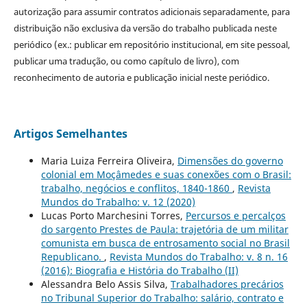
autorização para assumir contratos adicionais separadamente, para
distribuição não exclusiva da versão do trabalho publicada neste
periódico (ex.: publicar em repositório institucional, em site pessoal,
publicar uma tradução, ou como capítulo de livro), com
reconhecimento de autoria e publicação inicial neste periódico.
Artigos Semelhantes
Maria Luiza Ferreira Oliveira,
Dimensões do governo
colonial em Moçâmedes e suas conexões com o Brasil:
trabalho, negócios e conflitos, 1840-1860
,
Revista
Mundos do Trabalho: v. 12 (2020)
Lucas Porto Marchesini Torres,
Percursos e percalços
do sargento Prestes de Paula: trajetória de um militar
comunista em busca de entrosamento social no Brasil
Republicano.
,
Revista Mundos do Trabalho: v. 8 n. 16
(2016): Biografia e História do Trabalho (II)
Alessandra Belo Assis Silva,
Trabalhadores precários
no Tribunal Superior do Trabalho: salário, contrato e