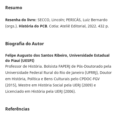
Resumo
Resenha do livro:
SECCO, Lincoln; PERICÁS, Luiz Bernardo
(orgs.).
História do PCB
. Cotia: Ateliê Editorial, 2022. 432 p.
Biografia do Autor
Felipe Augusto dos Santos Ribeiro,
Universidade Estadual
do Piauí (UESPI)
Professor de História. Bolsista FAPERJ de Pós-Doutorado pela
Universidade Federal Rural do Rio de Janeiro (UFRRJ), Doutor
em História, Política e Bens Culturais pelo CPDOC-FGV
(2015), Mestre em História Social pela UERJ (2009) e
Licenciado em História pela UERJ (2006).
Referências