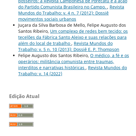
posseiros: a Revolta Camponesa de Porecatu e a ação
do Partido Comunista Brasileiro no Campo.
,
Revista
Mundos do Trabalho: v. 4 n. 7 (2012): Dossiê
movimentos sociais urbanos
Juçara da Silva Barbosa de Mello, Felipe Augusto dos
Santos Ribeiro,
Um complexo de redes bem tecido: os
tecelões da Fábrica Santo Aleixo e suas relações para
além do local de trabalho
,
Revista Mundos do
Trabalho: v. 5 n. 10 (2013): Dossiê E. P. Thompson
Felipe Augusto dos Santos Ribeiro,
O médico, a fé e os
operários: militância comunista entre traumas,
interditos e narrativas históricas
,
Revista Mundos do
Trabalho: v. 14 (2022)
Edição Atual