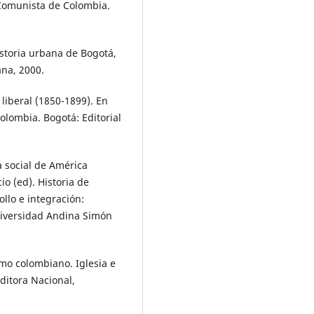
 Comunista de Colombia.
storia urbana de Bogotá,
ana, 2000.
liberal (1850-1899). En
lombia. Bogotá: Editorial
 social de América
o (ed). Historia de
llo e integración:
Universidad Andina Simón
mo colombiano. Iglesia e
Editora Nacional,