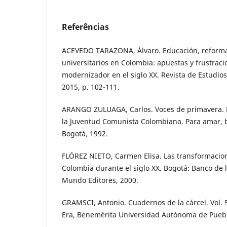
Referências
ACEVEDO TARAZONA, Álvaro. Educación, reform
universitarios en Colombia: apuestas y frustrac
modernizador en el siglo XX. Revista de Estudios S
2015, p. 102-111.
ARANGO ZULUAGA, Carlos. Voces de primavera. B
la Juventud Comunista Colombiana. Para amar, ba
Bogotá, 1992.
FLÓREZ NIETO, Carmen Elisa. Las transformacio
Colombia durante el siglo XX. Bogotá: Banco de 
Mundo Editores, 2000.
GRAMSCI, Antonio. Cuadernos de la cárcel. Vol. 5
Era, Benemérita Universidad Autónoma de Puebl