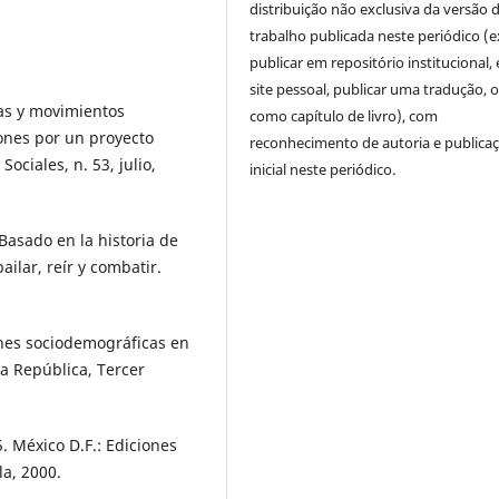
distribuição não exclusiva da versão 
trabalho publicada neste periódico (e
publicar em repositório institucional,
site pessoal, publicar uma tradução, 
as y movimientos
como capítulo de livro), com
iones por un proyecto
reconhecimento de autoria e publica
ociales, n. 53, julio,
inicial neste periódico.
asado en la historia de
ilar, reír y combatir.
nes sociodemográficas en
la República, Tercer
. México D.F.: Ediciones
a, 2000.