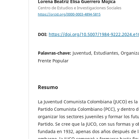
Lorena Beatriz Elisa Guerrero Mojica
Centro de Estudios e Investigaciones Sociales
https://orcid.org/0000-0003-4894-5815
DOI:
https://doi.org/10.5007/1984-9222.2024.e
Palavras-chave:
Juventud, Estudiantes, Organiz
Frente Popular
Resumo
La Juventud Comunista Colombiana (JUCO) es la 
Partido Comunista Colombiano (PCC), y dentro de
organizar los sectores juveniles y formar los fut
Partido. Se cree que la JUCO, con sus formas y ob
fundada en 1932, apenas dos años después de la
embargo, la JUCO comenzó a formarse hasta fin