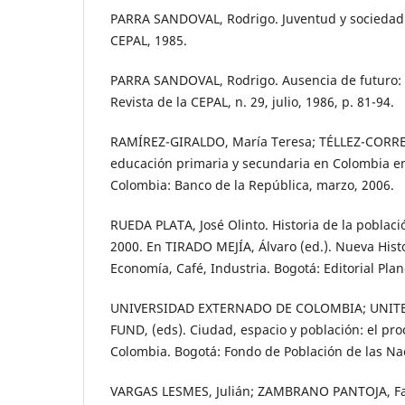
PARRA SANDOVAL, Rodrigo. Juventud y sociedad
CEPAL, 1985.
PARRA SANDOVAL, Rodrigo. Ausencia de futuro: 
Revista de la CEPAL, n. 29, julio, 1986, p. 81-94.
RAMÍREZ-GIRALDO, María Teresa; TÉLLEZ-CORRED
educación primaria y secundaria en Colombia en 
Colombia: Banco de la República, marzo, 2006.
RUEDA PLATA, José Olinto. Historia de la poblac
2000. En TIRADO MEJÍA, Álvaro (ed.). Nueva Hist
Economía, Café, Industria. Bogotá: Editorial Plan
UNIVERSIDAD EXTERNADO DE COLOMBIA; UNIT
FUND, (eds). Ciudad, espacio y población: el pr
Colombia. Bogotá: Fondo de Población de las Na
VARGAS LESMES, Julián; ZAMBRANO PANTOJA, Fa