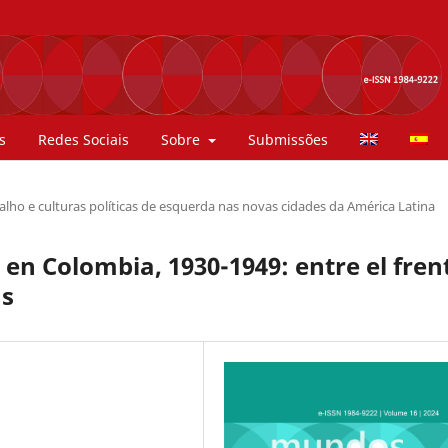
s
Redes Sociais
Sobre
Submissões
lho e culturas políticas de esquerda nas novas cidades da América Latina
en Colombia, 1930-1949: entre el fren
as