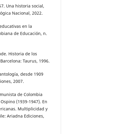
. Una historia social,
ógica Nacional, 2022.
educativas en la
mbiana de Educación, n.
de. Historia de los
 Barcelona: Taurus, 1996.
antología, desde 1909
iones, 2007.
omunista de Colombia
 Ospino (1939-1947). En
ricanas. Multiplicidad y
ile: Ariadna Ediciones,