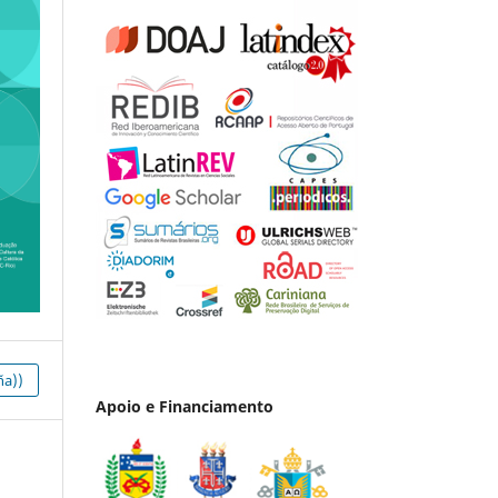
ña))
Apoio e Financiamento