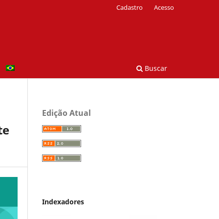
Cadastro
Acesso
Buscar
Edição Atual
te
Indexadores