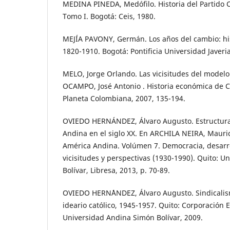
MEDINA PINEDA, Medófilo. Historia del Partido
Tomo I. Bogotá: Ceis, 1980.
MEJÍA PAVONY, Germán. Los años del cambio: hi
1820-1910. Bogotá: Pontificia Universidad Javeri
MELO, Jorge Orlando. Las vicisitudes del modelo 
OCAMPO, José Antonio . Historia económica de Co
Planeta Colombiana, 2007, 135-194.
OVIEDO HERNÁNDEZ, Álvaro Augusto. Estructura
Andina en el siglo XX. En ARCHILA NEIRA, Maurici
América Andina. Volúmen 7. Democracia, desarro
vicisitudes y perspectivas (1930-1990). Quito: 
Bolívar, Libresa, 2013, p. 70-89.
OVIEDO HERN´´ANDEZ, Álvaro Augusto. Sindicalis
ideario católico, 1945-1957. Quito: Corporación 
Universidad Andina Simón Bolívar, 2009.