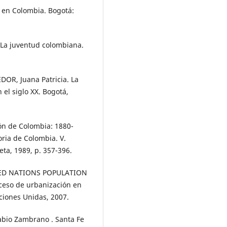
 en Colombia. Bogotá:
La juventud colombiana.
OR, Juana Patricia. La
el siglo XX. Bogotá,
ión de Colombia: 1880-
oria de Colombia. V.
eta, 1989, p. 357-396.
ED NATIONS POPULATION
oceso de urbanización en
ciones Unidas, 2007.
bio Zambrano . Santa Fe