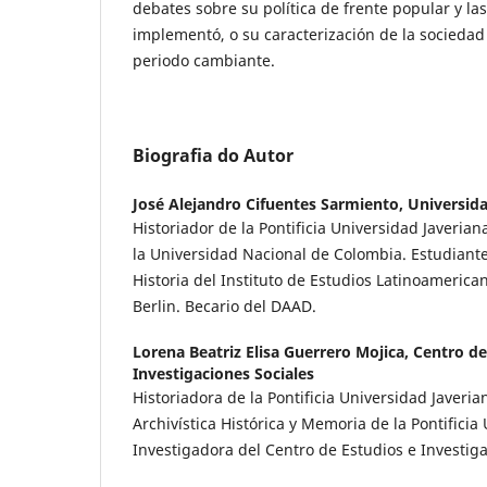
debates sobre su política de frente popular y la
implementó, o su caracterización de la socieda
periodo cambiante.
Biografia do Autor
José Alejandro Cifuentes Sarmiento,
Universida
Historiador de la Pontificia Universidad Javerian
la Universidad Nacional de Colombia. Estudiant
Historia del Instituto de Estudios Latinoamerican
Berlin. Becario del DAAD.
Lorena Beatriz Elisa Guerrero Mojica,
Centro de
Investigaciones Sociales
Historiadora de la Pontificia Universidad Javeri
Archivística Histórica y Memoria de la Pontificia
Investigadora del Centro de Estudios e Investiga