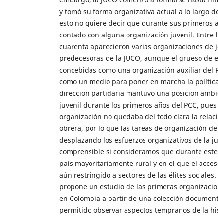
y tomó su forma organizativa actual a lo largo d
esto no quiere decir que durante sus primeros 
contado con alguna organización juvenil. Entre l
cuarenta aparecieron varias organizaciones de 
predecesoras de la JUCO, aunque el grueso de e
concebidas como una organización auxiliar del 
como un medio para poner en marcha la política
dirección partidaria mantuvo una posición ambig
juvenil durante los primeros años del PCC, pues a
organización no quedaba del todo clara la relaci
obrera, por lo que las tareas de organización d
desplazando los esfuerzos organizativos de la j
comprensible si consideramos que durante este
país mayoritariamente rural y en el que el acces
aún restringido a sectores de las élites sociales.
propone un estudio de las primeras organizacio
en Colombia a partir de una colección documenta
permitido observar aspectos tempranos de la hi