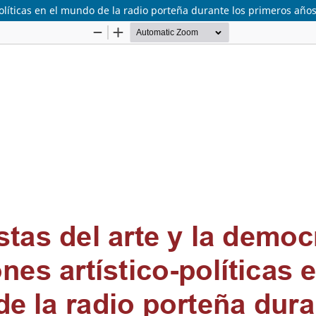
o-políticas en el mundo de la radio porteña durante los primeros a