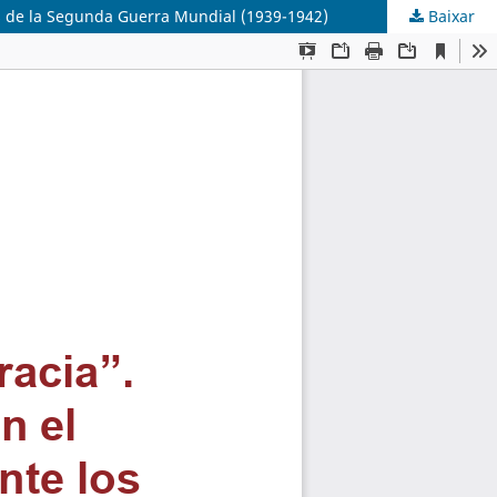
ños de la Segunda Guerra Mundial (1939-1942)
Baixar