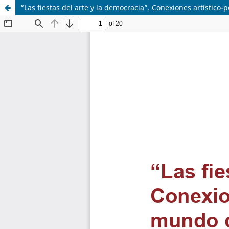
“Las fiestas del arte y la democracia”. Conexiones artístic